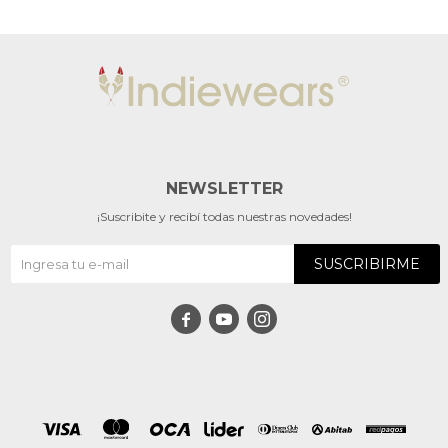
NEWSLETTER
¡Suscribite y recibí todas nuestras novedades!
SUSCRIBIRME


