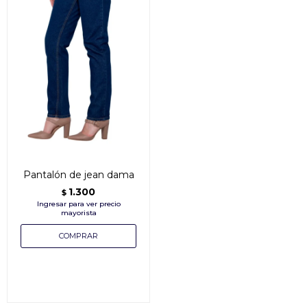
Pantalón de jean dama
1.300
$