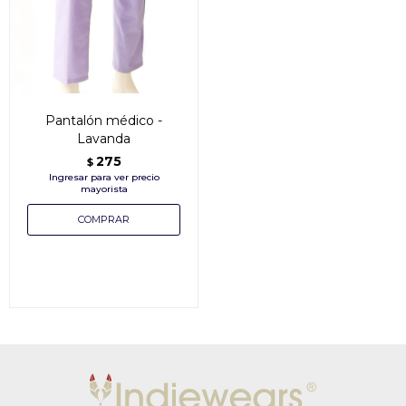
Pantalón médico -
Lavanda
275
$