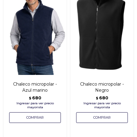
Chaleco micropolar -
Chaleco micropolar -
Azul marino
Negro
680
680
$
$