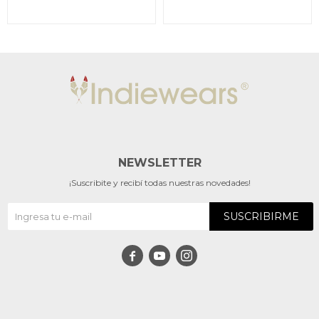
NEWSLETTER
¡Suscribite y recibí todas nuestras novedades!
SUSCRIBIRME


