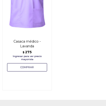
Casaca médico -
Lavanda
275
$