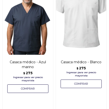
Casaca médico - Azul
Casaca médico - Blanco
marino
275
$
275
$