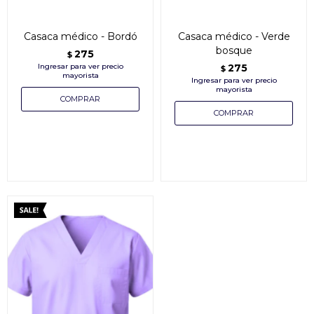
Casaca médico - Bordó
Casaca médico - Verde
bosque
275
$
275
$