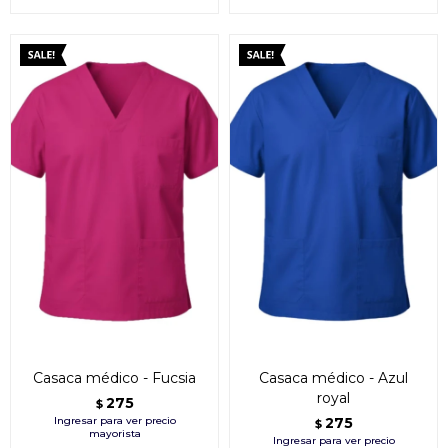
Casaca médico - Fucsia
Casaca médico - Azul
royal
275
$
275
$