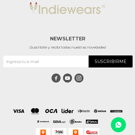
NEWSLETTER
¡Suscribite y recibí todas nuestras novedades!
SUSCRIBIRME


