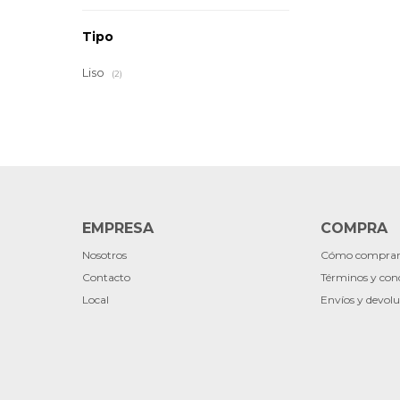
Tipo
Liso
(2)
EMPRESA
COMPRA
Nosotros
Cómo compra
Contacto
Términos y con
Local
Envíos y devolu