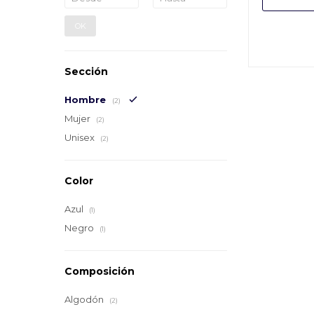
OK
Sección
Hombre
(2)
Mujer
(2)
Unisex
(2)
Color
Azul
(1)
Negro
(1)
Composición
Algodón
(2)