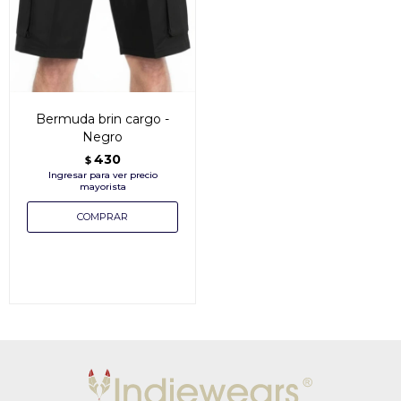
Bermuda brin cargo -
Negro
430
$