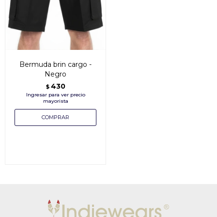
Bermuda brin cargo -
Negro
430
$