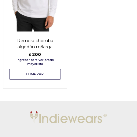
Remera chomba
algodón m/larga
200
$