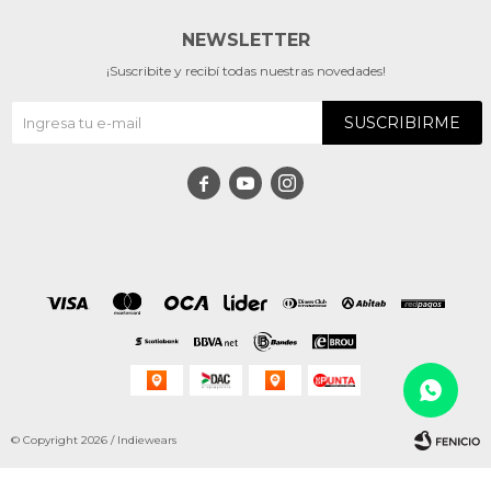
NEWSLETTER
¡Suscribite y recibí todas nuestras novedades!
SUSCRIBIRME



© Copyright 2026 / Indiewears