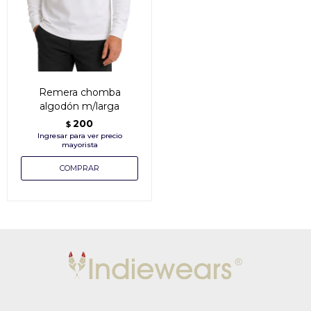
Remera chomba
algodón m/larga
200
$