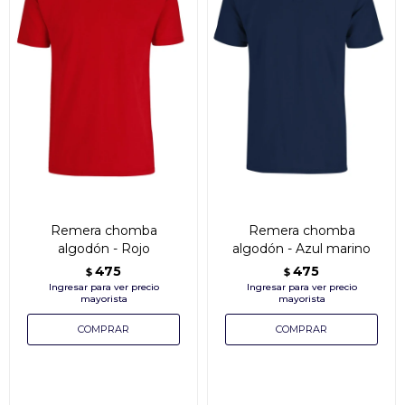
Remera chomba
Remera chomba
algodón - Rojo
algodón - Azul marino
475
475
$
$