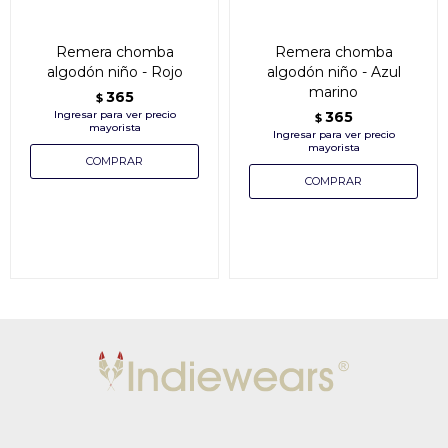
Remera chomba
Remera chomba
algodón niño - Rojo
algodón niño - Azul
marino
365
$
365
$