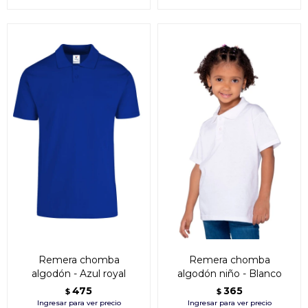
Remera chomba
Remera chomba
algodón - Azul royal
algodón niño - Blanco
475
365
$
$