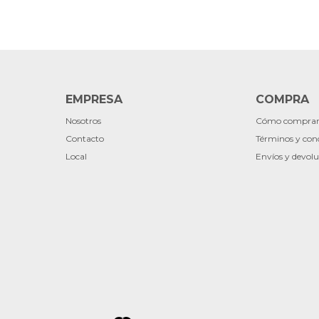
EMPRESA
COMPRA
Nosotros
Cómo compra
Contacto
Términos y con
Local
Envíos y devolu