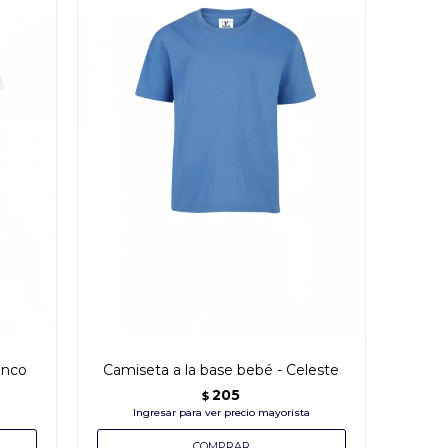
anco
Camiseta a la base bebé - Celeste
205
$