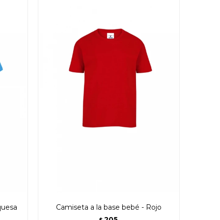
quesa
Camiseta a la base bebé - Rojo
205
$