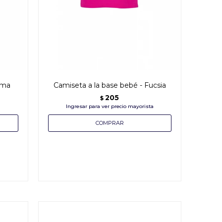
ima
Camiseta a la base bebé - Fucsia
205
$