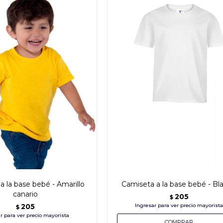
a la base bebé - Amarillo
Camiseta a la base bebé - Bl
canario
205
$
205
$