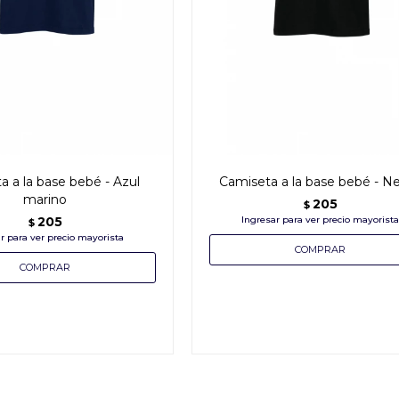
a a la base bebé - Azul
Camiseta a la base bebé - N
marino
205
$
205
$