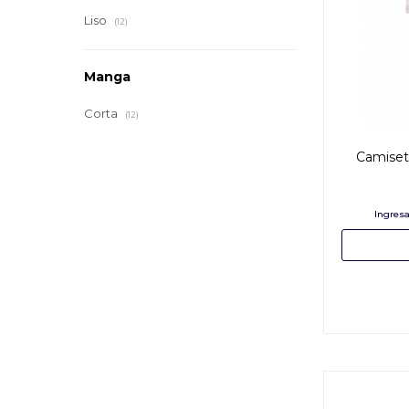
Liso
(12)
Manga
Corta
(12)
Camiseta