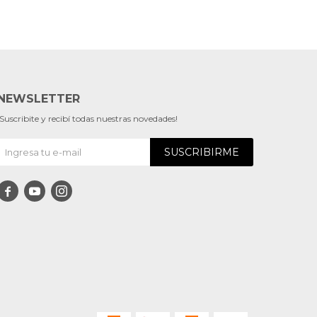
NEWSLETTER
¡Suscribite y recibí todas nuestras novedades!
SUSCRIBIRME


