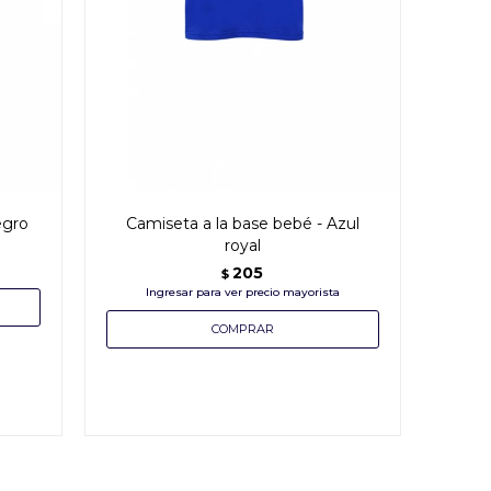
egro
Camiseta a la base bebé - Azul
royal
205
$