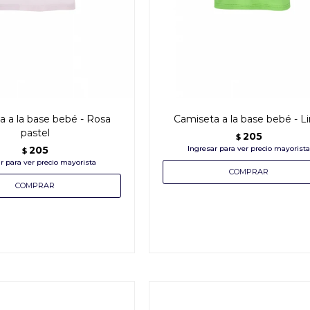
 a la base bebé - Rosa
Camiseta a la base bebé - L
pastel
205
$
205
$