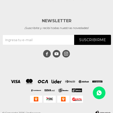
NEWSLETTER
¡Suscribite y recibí todas nuestras novedades!
SUSCRIBIRME



© Copyright 2026 / Indiewears