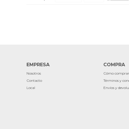
EMPRESA
COMPRA
Nosotros
Cómo compra
Contacto
Términos y con
Local
Envíos y devolu