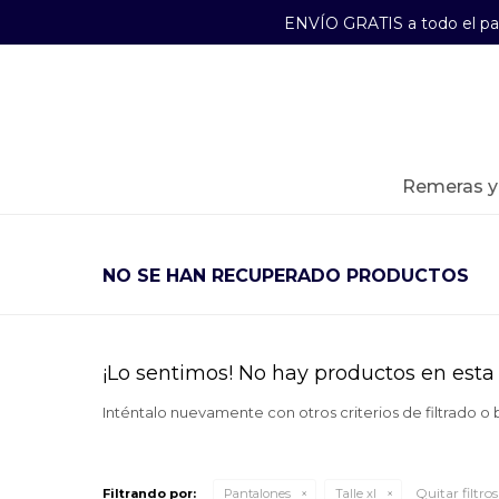
ENVÍO GRATIS a todo el p
29241489
Lunes a Viernes de 09:00 a 17:30
remeras 
NO SE HAN RECUPERADO PRODUCTOS
¡Lo sentimos! No hay productos en esta 
Inténtalo nuevamente con otros criterios de filtrado o
Quitar filtros
Filtrando por:
Pantalones
Talle xl