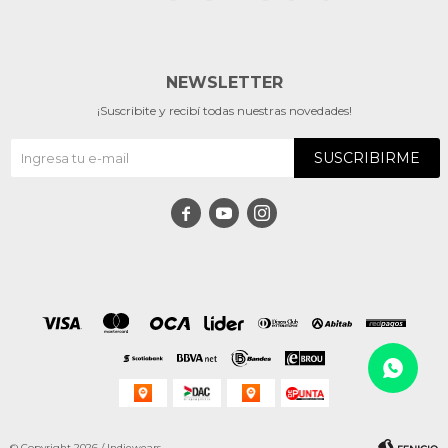
NEWSLETTER
¡Suscribite y recibí todas nuestras novedades!
SUSCRIBIRME



© Copyright 2026 / Indiewears