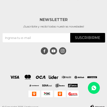
NEWSLETTER
¡Suscribite y recibí todas nuestras novedades!
SUSCRIBIRME



© Copyright 2026 / Indiewears