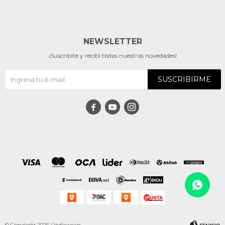
NEWSLETTER
¡Suscribite y recibí todas nuestras novedades!
SUSCRIBIRME



© Copyright 2026 / Indiewears