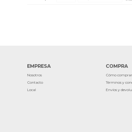
EMPRESA
COMPRA
Nosotros
Cómo compra
Contacto
Términos y con
Local
Envíos y devolu