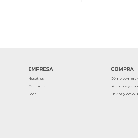
EMPRESA
COMPRA
Nosotros
Cómo compra
Contacto
Términos y con
Local
Envíos y devolu