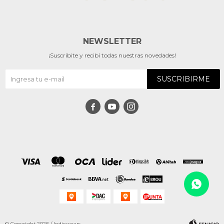
NEWSLETTER
¡Suscribite y recibí todas nuestras novedades!
SUSCRIBIRME



© Copyright 2026 / Indiewears