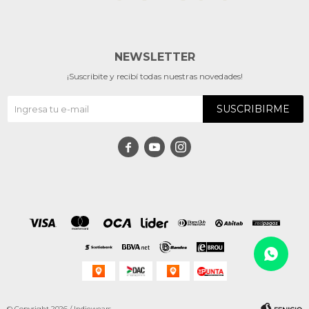
NEWSLETTER
¡Suscribite y recibí todas nuestras novedades!
SUSCRIBIRME



© Copyright 2026 / Indiewears