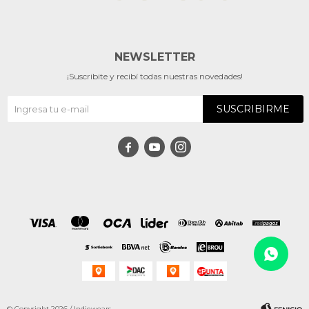
NEWSLETTER
¡Suscribite y recibí todas nuestras novedades!
SUSCRIBIRME



© Copyright 2026 / Indiewears