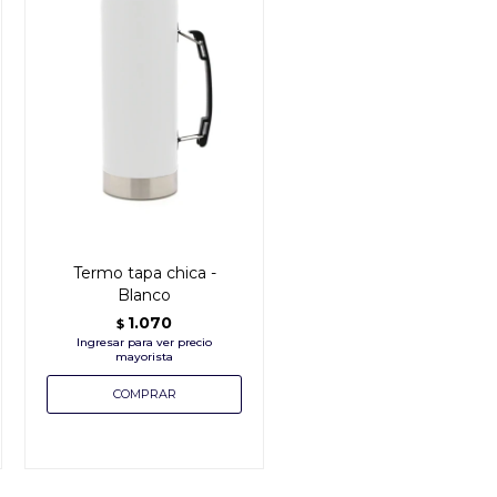
Termo tapa chica -
Blanco
1.070
$