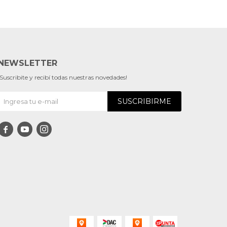
NEWSLETTER
¡Suscribite y recibí todas nuestras novedades!
SUSCRIBIRME


