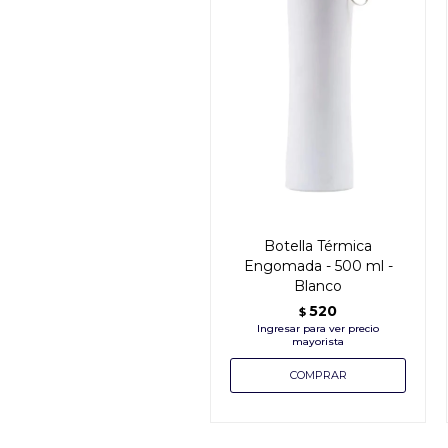
Botella Térmica
Engomada - 500 ml -
Blanco
520
$