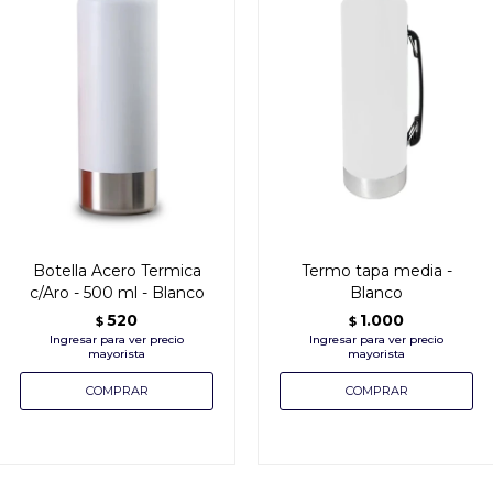
Botella Acero Termica
Termo tapa media -
c/Aro - 500 ml - Blanco
Blanco
520
1.000
$
$