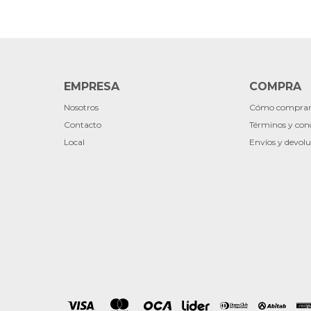
EMPRESA
COMPRA
Nosotros
Cómo compra
Contacto
Términos y con
Local
Envíos y devolu