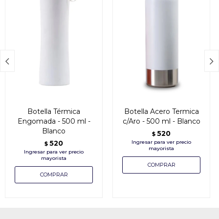


Botella Térmica
Botella Acero Termica
Engomada - 500 ml -
c/Aro - 500 ml - Blanco
Blanco
520
$
520
$