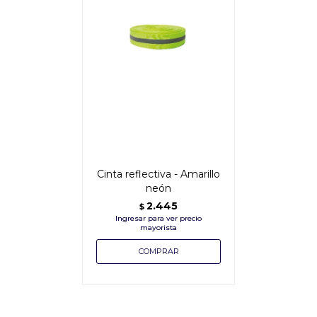
Cinta reflectiva - Amarillo
neón
2.445
$