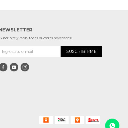
NEWSLETTER
¡Suscribite y recibí todas nuestras novedades!
SUSCRIBIRME


