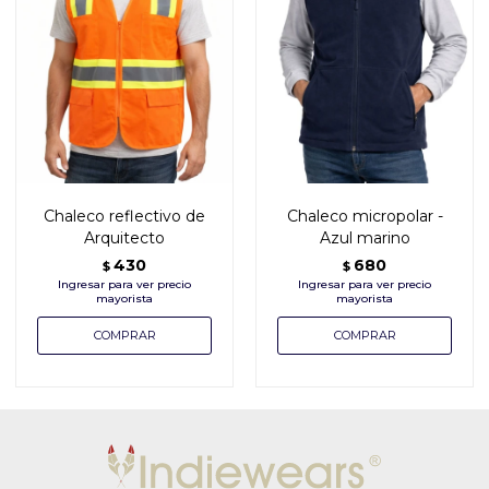
Chaleco reflectivo de
Chaleco micropolar -
Arquitecto
Azul marino
430
680
$
$