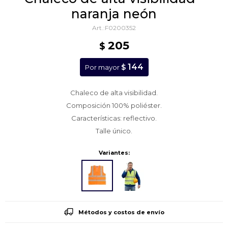
naranja neón
F0200352
205
$
144
$
Por mayor
Chaleco de alta visibilidad.
Composición 100% poliéster.
Características: reflectivo.
Talle único.
Variantes:
Métodos y costos de envío