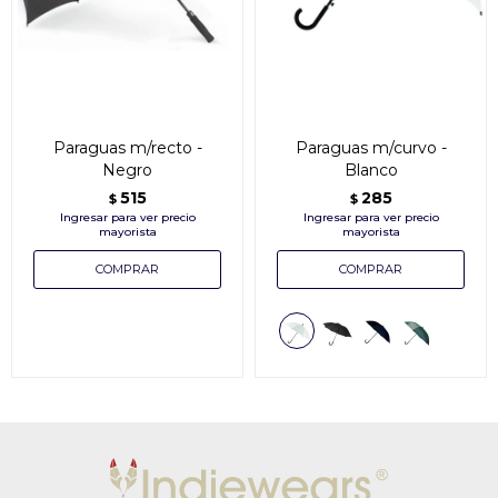
Paraguas m/recto -
Paraguas m/curvo -
Negro
Blanco
515
285
$
$