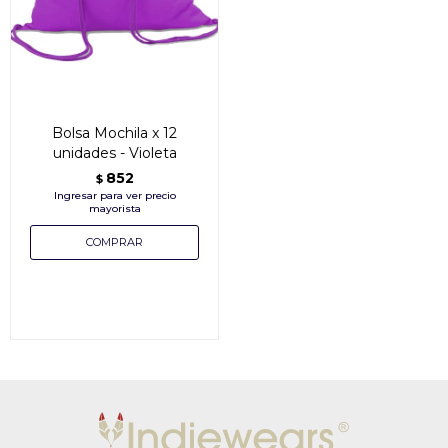
Bolsa Mochila x 12
unidades - Violeta
852
$