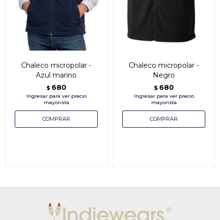
Chaleco micropolar -
Chaleco micropolar -
Azul marino
Negro
680
680
$
$