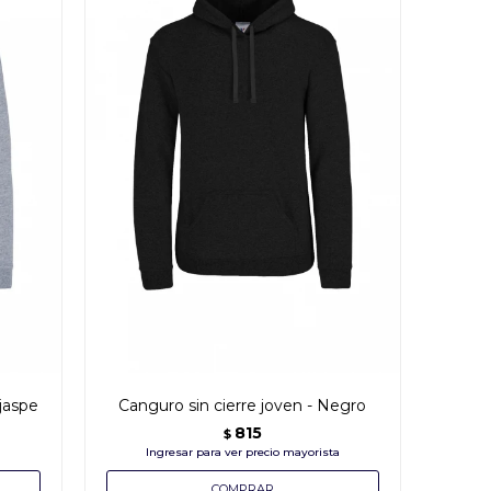
 jaspe
Canguro sin cierre joven - Negro
815
$