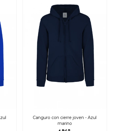
zul
Canguro con cierre joven - Azul
marino
945
$