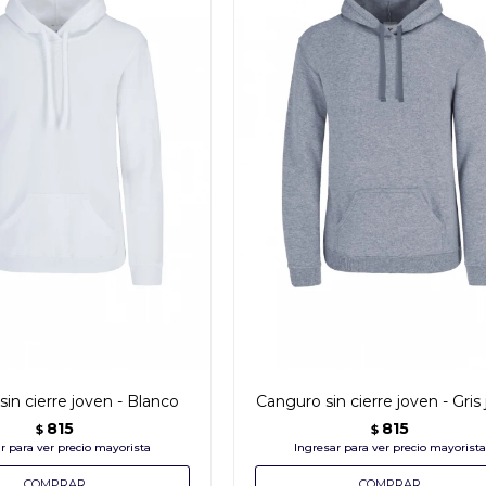
in cierre joven - Blanco
Canguro sin cierre joven - Gris
815
815
$
$