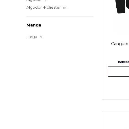
Algodón-Poliéster
(14)
Manga
Larga
(9)
Canguro 