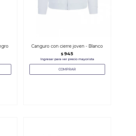
egro
Canguro con cierre joven - Blanco
945
$