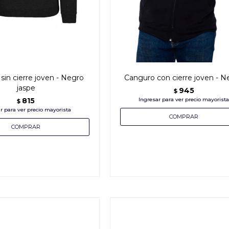
sin cierre joven - Negro
Canguro con cierre joven - N
jaspe
945
$
815
$