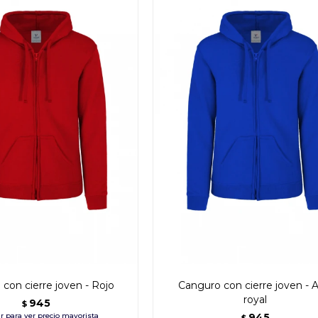
con cierre joven - Rojo
Canguro con cierre joven - A
royal
945
$
945
$