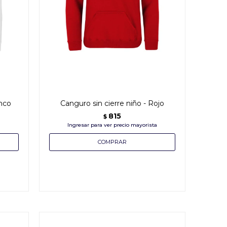
anco
Canguro sin cierre niño - Rojo
815
$