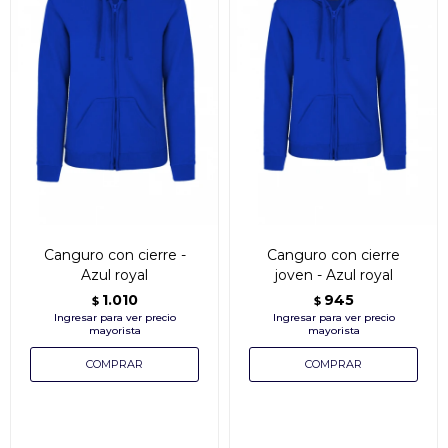
Canguro con cierre -
Canguro con cierre
Azul royal
joven - Azul royal
1.010
945
$
$