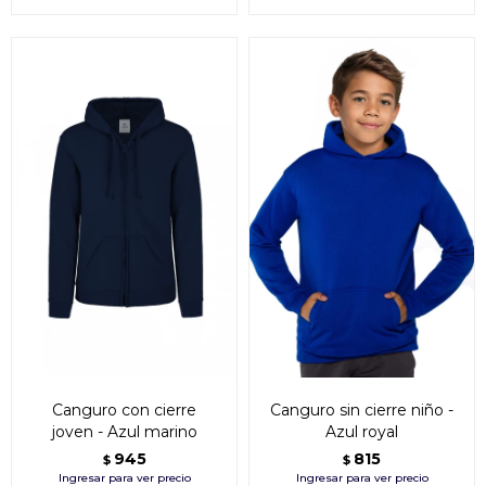
Canguro con cierre
Canguro sin cierre niño -
joven - Azul marino
Azul royal
945
815
$
$