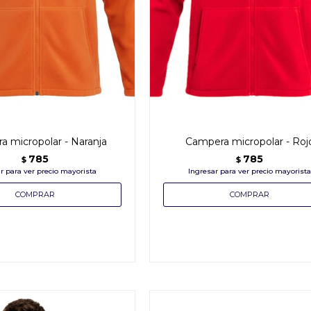
 micropolar - Naranja
Campera micropolar - Roj
785
785
$
$