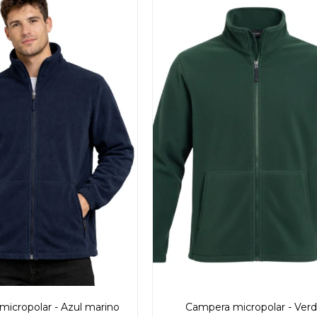
icropolar - Azul marino
Campera micropolar - Ver