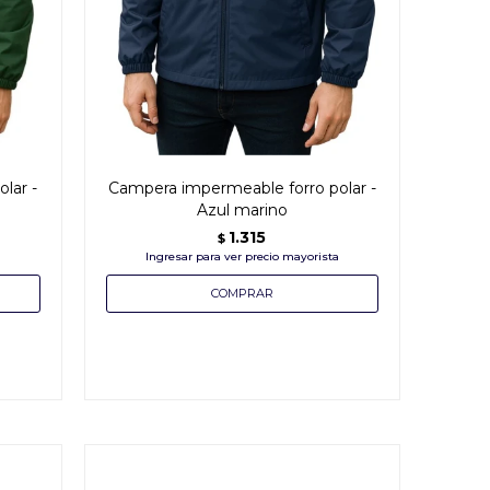
lar -
Campera impermeable forro polar -
Azul marino
1.315
$