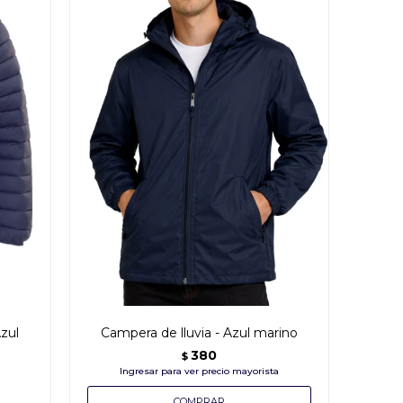
zul
Campera de lluvia - Azul marino
380
$