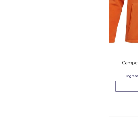
Campera