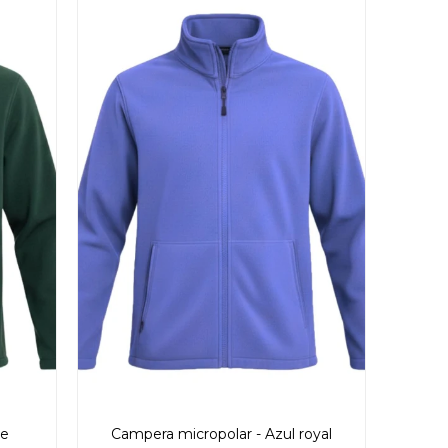
de
Campera micropolar - Azul royal