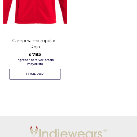
Campera micropolar -
Rojo
785
$