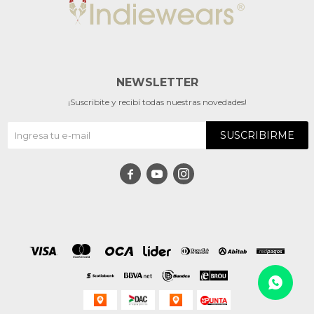
NEWSLETTER
¡Suscribite y recibí todas nuestras novedades!
SUSCRIBIRME


