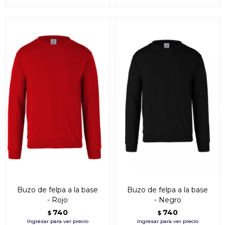
Buzo de felpa a la base
Buzo de felpa a la base
- Rojo
- Negro
740
740
$
$