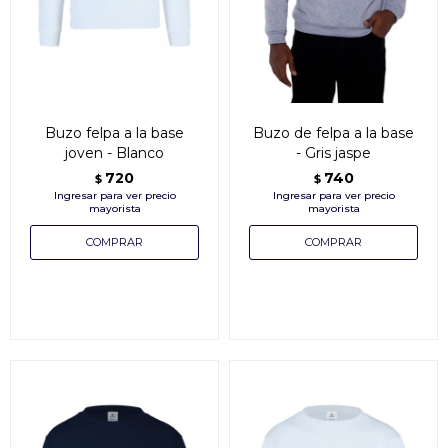
Buzo felpa a la base
Buzo de felpa a la base
joven - Blanco
- Gris jaspe
720
740
$
$