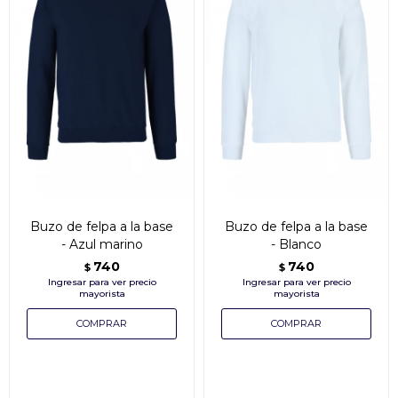
Buzo de felpa a la base
Buzo de felpa a la base
- Azul marino
- Blanco
740
740
$
$