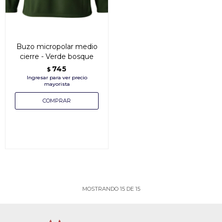
Buzo micropolar medio
cierre - Verde bosque
745
$
MOSTRANDO
15
DE
15