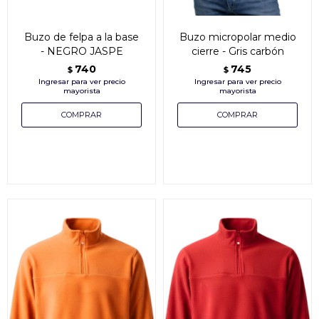
Buzo de felpa a la base
Buzo micropolar medio
- NEGRO JASPE
cierre - Gris carbón
740
745
$
$