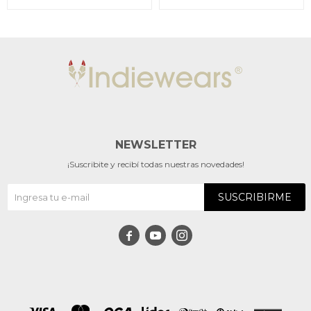
NEWSLETTER
¡Suscribite y recibí todas nuestras novedades!
SUSCRIBIRME


