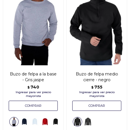
Buzo de felpa a la base
Buzo de felpa medio
- Gris jaspe
cierre - negro
740
755
$
$