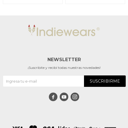
NEWSLETTER
¡Suscribite y recibí todas nuestras novedades!
SUSCRIBIRME


