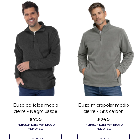
Buzo de felpa medio
Buzo micropolar medio
cierre - Negro Jaspe
cierre - Gris carbón
755
745
$
$