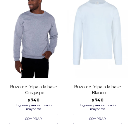
Buzo de felpa a la base
Buzo de felpa a la base
- Gris jaspe
- Blanco
740
740
$
$