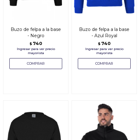
Buzo de felpa a la base
Buzo de felpa a la base
- Negro
- Azul Royal
740
740
$
$