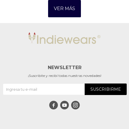
VER MÁS
NEWSLETTER
¡Suscribite y recibí todas nuestras novedades!
SUSCRIBIRME


