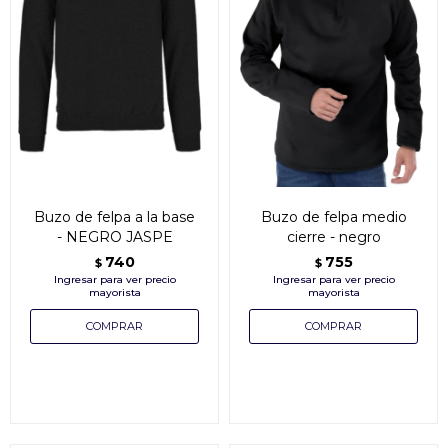
Buzo de felpa a la base
Buzo de felpa medio
- NEGRO JASPE
cierre - negro
740
755
$
$