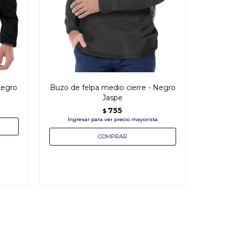
negro
Buzo de felpa medio cierre - Negro
Jaspe
755
$