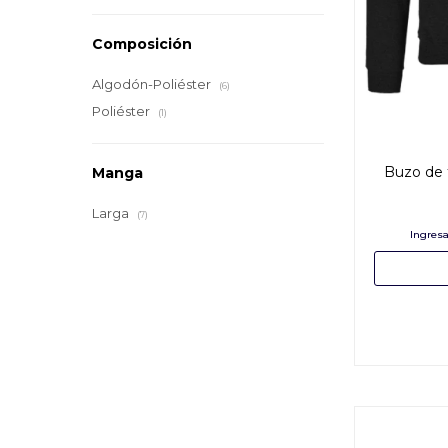
Composición
Algodón-Poliéster
(6)
Poliéster
(1)
Buzo de 
Manga
Larga
(7)