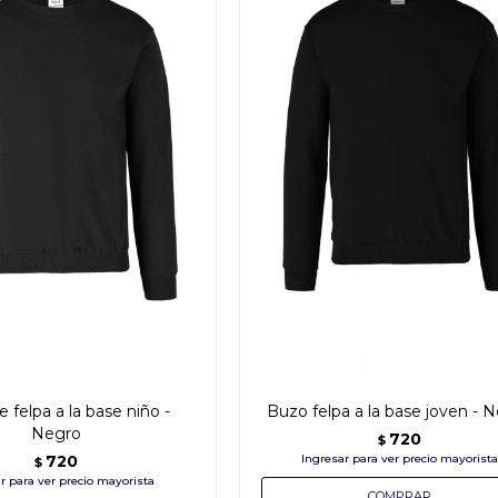
 felpa a la base niño -
Buzo felpa a la base joven - 
Negro
720
$
720
$