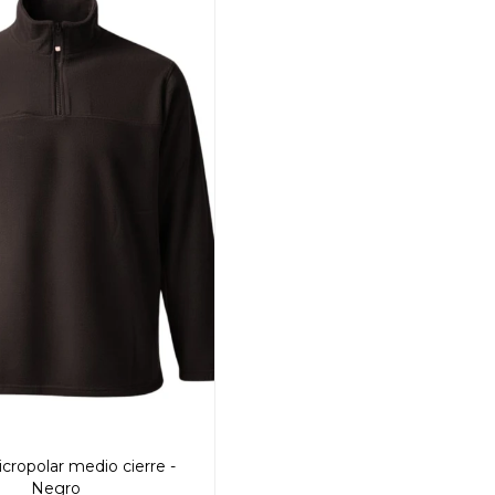
cropolar medio cierre -
Negro