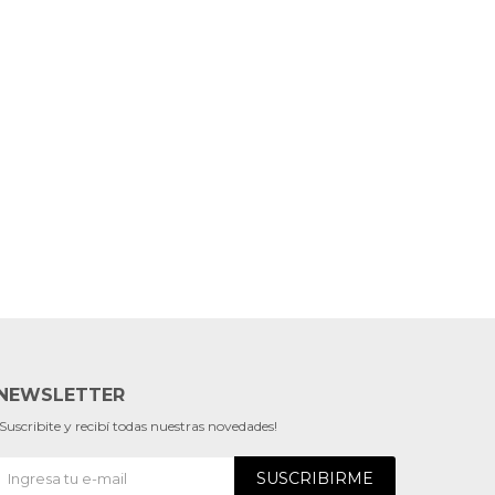
NEWSLETTER
¡Suscribite y recibí todas nuestras novedades!
SUSCRIBIRME