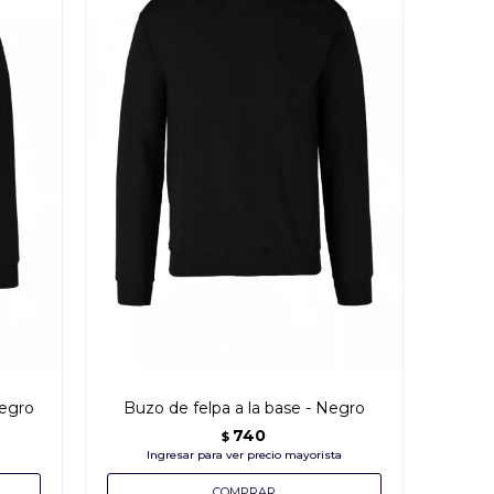
Negro
Buzo de felpa a la base - Negro
740
$