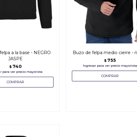
felpa a la base - NEGRO
Buzo de felpa medio cierre - 
JASPE
755
$
740
$