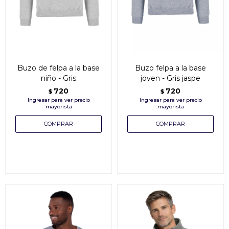
Buzo de felpa a la base
Buzo felpa a la base
niño - Gris
joven - Gris jaspe
720
720
$
$