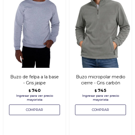
Buzo de felpa a la base
Buzo micropolar medio
- Gris jaspe
cierre - Gris carbón
740
745
$
$