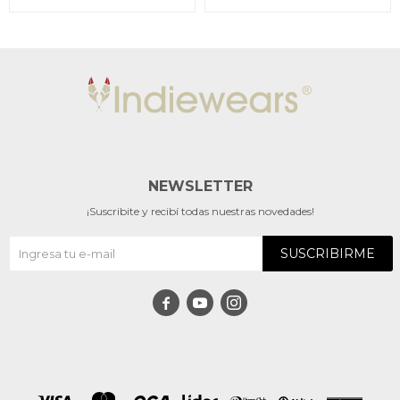
NEWSLETTER
¡Suscribite y recibí todas nuestras novedades!
SUSCRIBIRME


